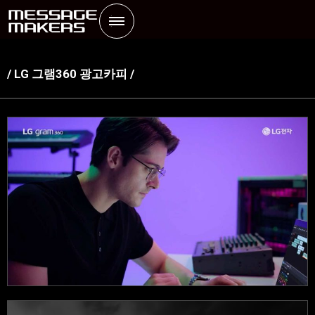
/ LG 그램360 광고카피 /