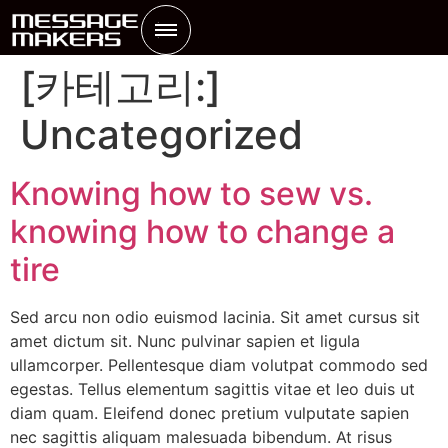
[카테고리:]
Uncategorized
Knowing how to sew vs.
knowing how to change a
tire
Sed arcu non odio euismod lacinia. Sit amet cursus sit
amet dictum sit. Nunc pulvinar sapien et ligula
ullamcorper. Pellentesque diam volutpat commodo sed
egestas. Tellus elementum sagittis vitae et leo duis ut
diam quam. Eleifend donec pretium vulputate sapien
nec sagittis aliquam malesuada bibendum. At risus