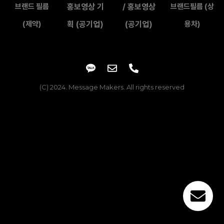
브랜드 필름
홍보영상 기
/ 홍보영상
브랜드필름 (상
(제약)
획 (공기업)
(공기업)
용차)
(C) 2024. Message Makers. All rights reserved