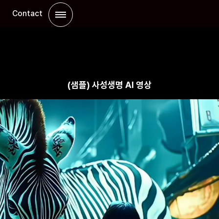
팅
Contact
(샘플) 사성생명 AI 영상